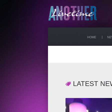
HOME
NE
LATEST NE