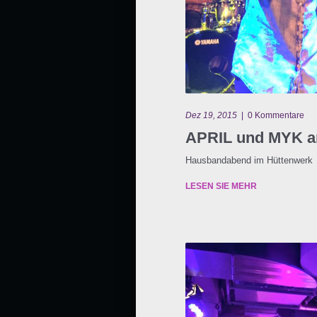
Dez 19, 2015
|
0 Kommentare
APRIL und MYK a
Hausbandabend im Hüttenwerk
LESEN SIE MEHR