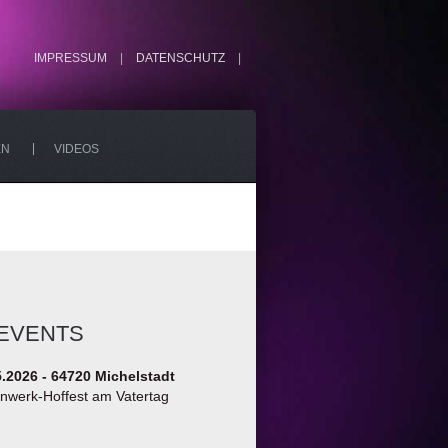
IMPRESSUM
|
DATENSCHUTZ
|
EN
VIDEOS
EVENTS
5.2026 - 64720 Michelstadt
nwerk-Hoffest am Vatertag