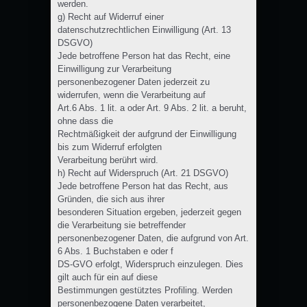
werden.
g) Recht auf Widerruf einer
datenschutzrechtlichen Einwilligung (Art. 13
DSGVO)
Jede betroffene Person hat das Recht, eine
Einwilligung zur Verarbeitung
personenbezogener Daten jederzeit zu
widerrufen, wenn die Verarbeitung auf
Art.6 Abs. 1 lit. a oder Art. 9 Abs. 2 lit. a beruht,
ohne dass die
Rechtmäßigkeit der aufgrund der Einwilligung
bis zum Widerruf erfolgten
Verarbeitung berührt wird.
h) Recht auf Widerspruch (Art. 21 DSGVO)
Jede betroffene Person hat das Recht, aus
Gründen, die sich aus ihrer
besonderen Situation ergeben, jederzeit gegen
die Verarbeitung sie betreffender
personenbezogener Daten, die aufgrund von Art.
6 Abs. 1 Buchstaben e oder f
DS-GVO erfolgt, Widerspruch einzulegen. Dies
gilt auch für ein auf diese
Bestimmungen gestütztes Profiling. Werden
personenbezogene Daten verarbeitet,