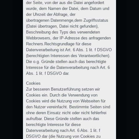
der Seite, von der aus die Datei angefordert
wurde, dem Namen der Datei, dem Datum und
der Uhrzeit der Abfrage, der
übertragenen Datenmenge,dem Zugriffsstatus
(Datei übertragen, Datei nicht gefunden),
Beschreibung des Typs des verwendeten
Webbrowsers, der IP-Adresse des anfragenden
Rechners.Rechtsgrundlage für diese
Datenverarbeitung ist Art. 6 Abs. 1 lit. f DSGVO
(berechtigten Interessen des Verantwortlichen).
Die o.g. Gründe stellen auch das berechtigte
Interesse für die Datenverarbeitung nach Art. 6
Abs. 1 lit. f DSGVO dar.
Cookies
Zur besseren Benutzerführung setzen wir
Cookies ein. Durch die Verwendung von
Cookies wird die Nutzung von Webseiten für
den Nutzer vereinfacht. Bestimmte Seiten sind
ohne deren Einsatz nicht oder nicht fehlerfrei
aufrufbar. Diese Gründe stellen auch das
berechtigte Interesse für diese
Datenverarbeitung nach Art. 6 Abs. 1 lit. f
DSGVO dar (die Nutzung von Cookies zu