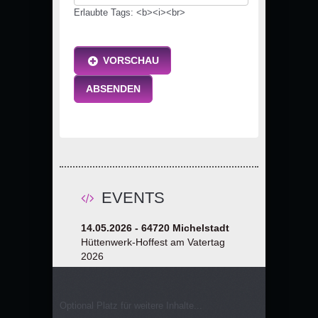
Erlaubte Tags: <b><i><br>
VORSCHAU
ABSENDEN
EVENTS
14.05.2026 - 64720 Michelstadt
Hüttenwerk-Hoffest am Vatertag
2026
Optional Platz für weitere Inhalte...