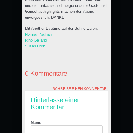
und die fantastische Energie unserer Gäste inkl.
Gänsehauthighlights machen den Abend
unvergesslich. DANKE!
Mit Another Livetime auf der Bühne waren:
Norman Nathan
Rino Galiano
Susan Horn
0 Kommentare
SCHREIBE EINEN KOMMENTAR
Hinterlasse einen
Kommentar
Name