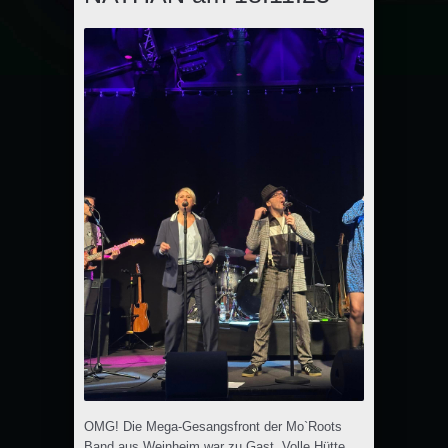
OMG! Die Mega-Gesangsfront der Mo`Roots
Band aus Weinheim war zu Gast. Volle Hütte