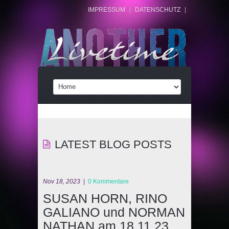
IMPRESSUM
|
DATENSCHUTZ
|
LATEST BLOG POSTS
Nov 18, 2023
|
0 Kommentare
SUSAN HORN, RINO
GALIANO und NORMAN
NATHAN am 18.11.23